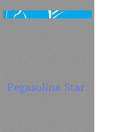
Pegasolina Star